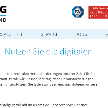
24h Servic
Tel.: 0800
Tel.: 0800
RSATZTEILE
SERVICE
JOBS
K
 – Nutzen Sie die digitalen
 eine der zentralen Herausforderungen unserer Zeit. Für Sie
chäftigt, wie wir Sie und Ihre täglichen Herausforderungen
ten unterstützen. Sie laden wir dazu ein, nachfolgend unsere
 steigern wir mit unserem tkv* Servicereport. Der tkv*