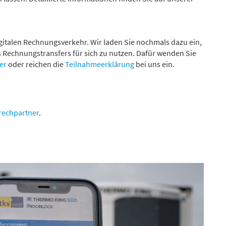
gitalen Rechnungsverkehr. Wir laden Sie nochmals dazu ein,
 Rechnungstransfers für sich zu nutzen. Dafür wenden Sie
er
oder reichen die
Teilnahmeerklärung
bei uns ein.
rechpartner
.