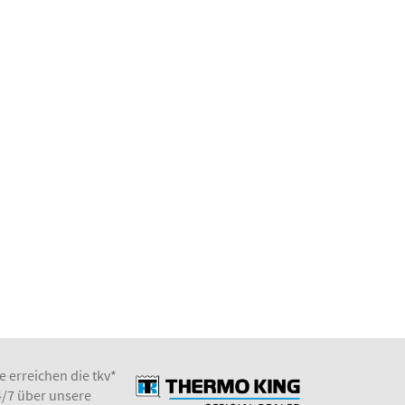
e erreichen die tkv*
4/7 über unsere