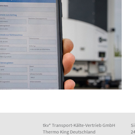
tkv* Transport-Kälte-Vertrieb GmbH
Si
Thermo King Deutschland
2