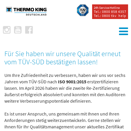
24h Service-Hotline
Tel.: 0800 858 4357
Tel.: 0800 tkv help
Für Sie haben wir unsere Qualität erneut
vom TÜV-SÜD bestätigen lassen!
Um Ihre Zufriedenheit zu verbessern, haben wir uns vor sechs
Jahren vom TÜV-SÜD nach
ISO 9001:2015
erstzertifizieren
lassen. Im April 2026 haben wir die zweite Re-Zertifizierung
äußerst erfolgreich absolviert und konnten mit den Auditoren
weitere Verbesserungspotentiale definieren.
Es ist unser Anspruch, uns gemeinsam mit Ihnen und Ihren
Anforderungen stetig weiterzuentwickeln. Gerne stellen wir
Ihnen für Ihr Qualitätsmanagement unser aktuelles Zertifikat