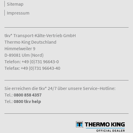
Sitemap
Impressum
tkv* Transport-Kälte-Vertrieb GmbH
Thermo King Deutschland
Himmelweiler 9
D-89081 Ulm (Nord)
Telefon:
+49 (0)731 96643-0
Telefax:
+49 (0)731 96643-40
Sie erreichen die tkv* 24/7 über unsere Service–Hotline:
Tel.:
0800 858 4357
Tel.:
0800 tkv help