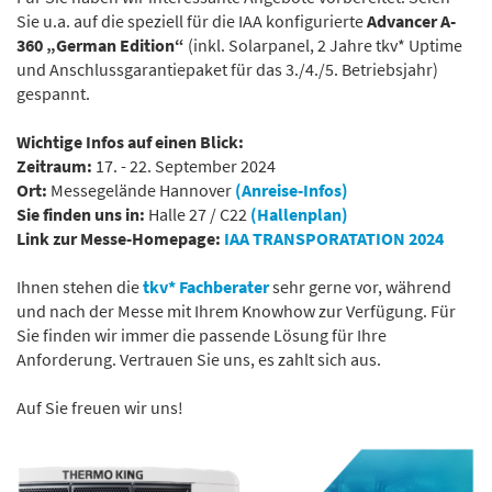
Sie u.a. auf die speziell für die IAA konfigurierte
Advancer A-
360 „German Edition“
(inkl. Solarpanel, 2 Jahre tkv* Uptime
und Anschlussgarantiepaket für das 3./4./5. Betriebsjahr)
gespannt.
Wichtige Infos auf einen Blick:
Zeitraum:
17. - 22. September 2024
Ort:
Messegelände Hannover
(Anreise-Infos)
Sie finden uns in:
Halle 27 / C22
(Hallenplan)
Link zur Messe-Homepage:
IAA TRANSPORATATION 2024
Ihnen stehen die
tkv* Fachberater
sehr gerne vor, während
und nach der Messe mit Ihrem Knowhow zur Verfügung. Für
Sie finden wir immer die passende Lösung für Ihre
Anforderung. Vertrauen Sie uns, es zahlt sich aus.
Auf Sie freuen wir uns!