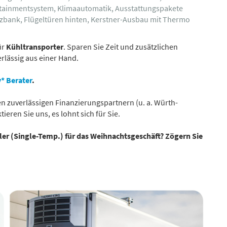
fotainmentsystem, Klimaautomatik, Ausstattungspakete
itzbank, Flügeltüren hinten, Kerstner-Ausbau mit Thermo
ür
Kühltransporter
. Sparen Sie Zeit und zusätzlichen
erlässig aus einer Hand.
* Berater
.
 zuverlässigen Finanzierungspartnern (u. a. Würth-
ieren Sie uns, es lohnt sich für Sie.
ailer (Single-Temp.) für das Weihnachtsgeschäft? Zögern Sie