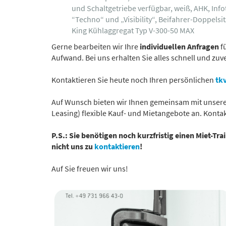
und Schaltgetriebe verfügbar, weiß, AHK, In
“Techno“ und „Visibility“, Beifahrer-Doppels
King Kühlaggregat Typ V-300-50 MAX
Gerne bearbeiten wir Ihre
individuellen Anfragen
f
Aufwand. Bei uns erhalten Sie alles schnell und zuv
Kontaktieren Sie heute noch Ihren persönlichen
tkv
Auf Wunsch bieten wir Ihnen gemeinsam mit unseren
Leasing) flexible Kauf- und Mietangebote an. Kontakt
P.S.: Sie benötigen noch kurzfristig einen Miet-Tr
nicht uns zu
kontaktieren
!
Auf Sie freuen wir uns!