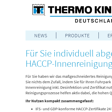
NEWS
PRODUKTE
E
Für Sie individuell ab
HACCP-Innenreinigung m
Für Sie haben wir das maßgeschneidertes Reinigu
Sie nichts dem Zufall, indem Sie für Ihren Fuhrpar
Innenreinigung inkl. Desinfektion und Zertifikat nu
Reinigungsprozesse helfen aktiv dabei, die hohen Q
Ihr Nutzen kompakt zusammengefasst:
IFS- und GDP-konforme HACCP-Zertifikate 24 