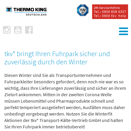
24h Service-Hotline
Tel.: 0800 858 4357
Tel.: 0800 tkv help
tkv* bringt Ihren Fuhrpark sicher und
zuverlässig durch den Winter
Diesen Winter sind Sie als Transportunternehmen und
Fuhrparkleiter besonders gefordert, denn noch nie war es so
wichtig, dass Ihre Lieferungen zuverlässig und sicher an ihrem
Zielort ankommen. Mitten in der zweiten Corona-Welle
müssen Lebensmittel und Pharmaprodukte schnell und
perfekt temperiert ausgeliefert werden, Ausfällen muss daher
unbedingt vorgebeugt werden. Nutzen Sie die Winterfit
Aktionen der tkv* Transport-Kälte-Vertrieb GmbH
und halten
Sie Ihren Fuhrpark immer betriebsbereit!