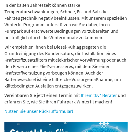
In der kalten Jahreszeit können starke
Temperaturschwankungen, Schnee, Eis und Salz die
Fahrzeugtechnik negativ beeinflussen. Mit unserem speziellen
Winterfit-Programm unterstützen wir Sie dabei, Ihren
Fuhrpark auf erschwerte Bedingungen vorzubereiten und
bestmöglich durch die Wintermonate zu kommen.
Wir empfehlen Ihnen bei Diesel-Kühlaggregaten die
Grundreinigung des Kondensators, die Installation eines
Kraftstoffzusatzfilters mit elektrischer Vorwärmung oder auch
den Erwerb eines Fließverbesseres, mit dem Sie einer
Kraftstoffversulzung vorbeugen können. Auch der
Batteriewechsel ist eine hilfreiche Vorsorgemaßnahme, um
kältebedingten Ausfällen entgegenzuwirken.
Vereinbaren Sie jetzt einen Termin mit
Ihrem tkv* Berater
und
erfahren Sie, wie Sie Ihren Fuhrpark Winterfit machen!
Nutzen Sie unser Rückrufformular!