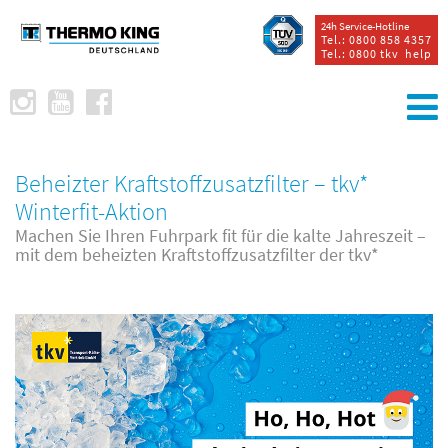
24h Service-Hotline
Tel.: 0800 858 4357
Tel.: 0800 tkv help
Beheizter Kraftstoffzusatzfilter – tkv*
Winterfit-Aktion
Machen Sie Ihren Fuhrpark fit für die kalte Jahreszeit –
mit dem beheizten Kraftstoffzusatzfilter der tkv*