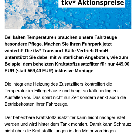
Bei kalten Temperaturen brauchen unsere Fahrzeuge
besondere Pflege. Machen Sie Ihren Fuhrpark jetzt
winterfit! Die tkv* Transport-Kälte Vertrieb GmbH
unterstützt Sie dabei mit winterlichen Angeboten, wie zum
Beispiel dem beheizten Kraftstoffzusatzfilter für nur 449,00
EUR (statt 569,40 EUR) inklusive Montage.
Die integrierte Heizung des Zusatzfilters kontrolliert die
Temperatur im Filtergehäuse und beugt so kältebedingten
Ausfällen vor. Das spart nicht nur Zeit sondern senkt auch die
Betriebskosten Ihrer Fahrzeuge.
Der beheizbare Kraftstoffzusatzfilter kann leicht nachgerüstet
werden und wird hinter dem Tank montiert. Damit kann Schmutz
nicht über die Kraftstoffleitungen in den Motor vordringen.