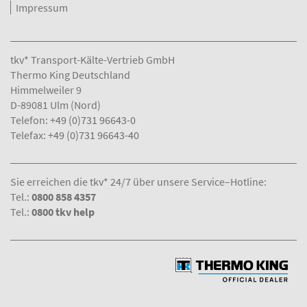
Impressum
tkv* Transport-Kälte-Vertrieb GmbH
Thermo King Deutschland
Himmelweiler 9
D-89081 Ulm (Nord)
Telefon:
+49 (0)731 96643-0
Telefax:
+49 (0)731 96643-40
Sie erreichen die tkv* 24/7 über unsere Service–Hotline:
Tel.:
0800 858 4357
Tel.:
0800 tkv help