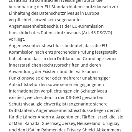
zusätzlich zu schriftlichen Weisungen durch die
Vereinbarung der EU-Standarddatenschutzklauseln zur
Einhaltung des Datenschutzniveaus in Europa
verpflichtet, soweit kein sogenannter
Angemessenheitsbeschluss der EU-Kommission
hinsichtlich des Datenschutzniveaus (Art. 45 DSGVO)
vorliegt.
Angemessenheitsbeschluss bedeutet, dass die EU-
Kommission nach entsprechender Prüfung festgestellt
hat, ob und dass in dem Drittland auf Grundlage seiner
innerstaatlichen Rechtsvorschriften und deren
Anwendung, der Existenz und der wirksamen
Funktionsweise einer oder mehrerer unabhängiger
Aufsichtsbehörden sowie seiner eingegangenen
internationalen Verpflichtungen ein Schutzniveau
existiert, welches dem in der DS-GVO gewährten
Schutzniveau gleichwertig ist (sogenannte sichere
Drittstaaten). Angemessenheitsbeschlüsse liegen derzeit
für die Länder Andorra, Argentinien, Färöer, Israel, die Isle
of Man, Kanada, Guernsey, Jersey, Neuseeland, Uruguay
und den USA im Rahmen des Privacy-Shield-Abkommens