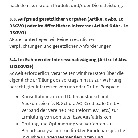
nach dem konkreten Produkt und/oder Dienstleistung.
3.3. Aufgrund gesetzlicher Vorgaben (Artikel 6 Abs. 1c
DSGVO) oder im öffentlichen Interesse (Artikel 6 Abs. 1e
DSGVO)
Aktuell unterliegen wir keinen rechtlichen
Verpflichtungen und gesetzlichen Anforderungen.
3.4. Im Rahmen der Interessenabwägung (Artikel 6 Abs.
1f DSGVO9)
Soweit erforderlich, verarbeiten wir Ihre Daten über die
eigentliche Erfüllung des Vertrags hinaus zur Wahrung
berechtigter Interessen von uns oder Dritte. Beispiele:
Konsultation von und Datenaustausch mit
Auskunfteien (z. B. Schufa AG, Creditsafe GmbH,
Verband der Vereine Creditreform e.V., etc.) zur
Ermittlung von Bonitäts- bzw. Ausfallrisiken
Prüfung und Optimierung von Verfahren zur
Bedarfsanalyse und zu direkter Kundenansprache
inklusive Kundensegmentierungen und