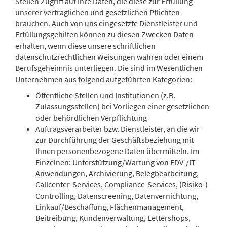
Stellen Zugriff auf Ihre Daten, die diese zur Erfüllung
unserer vertraglichen und gesetzlichen Pflichten
brauchen. Auch von uns eingesetzte Dienstleister und
Erfüllungsgehilfen können zu diesen Zwecken Daten
erhalten, wenn diese unsere schriftlichen
datenschutzrechtlichen Weisungen wahren oder einem
Berufsgeheimnis unterliegen. Die sind im Wesentlichen
Unternehmen aus folgend aufgeführten Kategorien:
Öffentliche Stellen und Institutionen (z.B.
Zulassungsstellen) bei Vorliegen einer gesetzlichen
oder behördlichen Verpflichtung
Auftragsverarbeiter bzw. Dienstleister, an die wir
zur Durchführung der Geschäftsbeziehung mit
Ihnen personenbezogene Daten übermitteln. Im
Einzelnen: Unterstützung/Wartung von EDV-/IT-
Anwendungen, Archivierung, Belegbearbeitung,
Callcenter-Services, Compliance-Services, (Risiko-)
Controlling, Datenscreening, Datenvernichtung,
Einkauf/Beschaffung, Flächenmanagement,
Beitreibung, Kundenverwaltung, Lettershops,