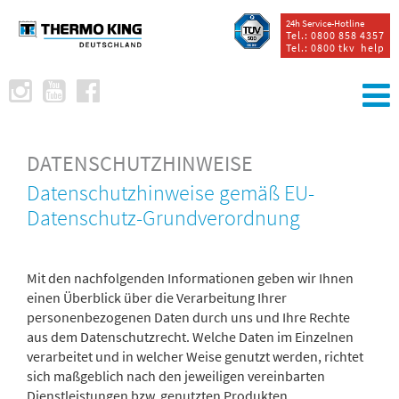
24h Service-Hotline
Tel.: 0800 858 4357
Tel.: 0800 tkv help
DATENSCHUTZHINWEISE
Datenschutzhinweise gemäß EU-
Datenschutz-Grundverordnung
Mit den nachfolgenden Informationen geben wir Ihnen
einen Überblick über die Verarbeitung Ihrer
personenbezogenen Daten durch uns und Ihre Rechte
aus dem Datenschutzrecht. Welche Daten im Einzelnen
verarbeitet und in welcher Weise genutzt werden, richtet
sich maßgeblich nach den jeweiligen vereinbarten
Dienstleistungen bzw. genutzten Produkten.