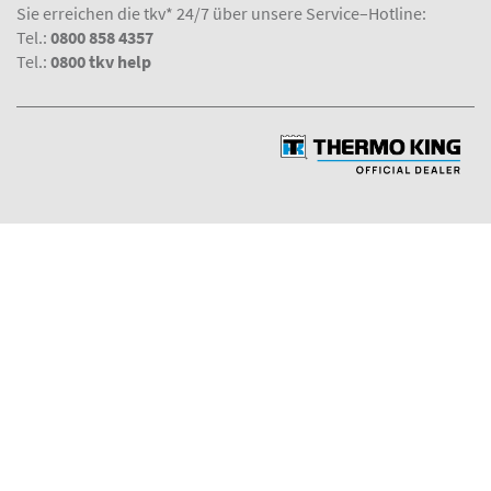
Sie erreichen die tkv* 24/7 über unsere Service–Hotline:
Tel.:
0800 858 4357
Tel.:
0800 tkv help