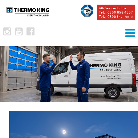
24h Service-Hotline
Tel.: 0800 858 4357
Tel.: 0800 tkv help