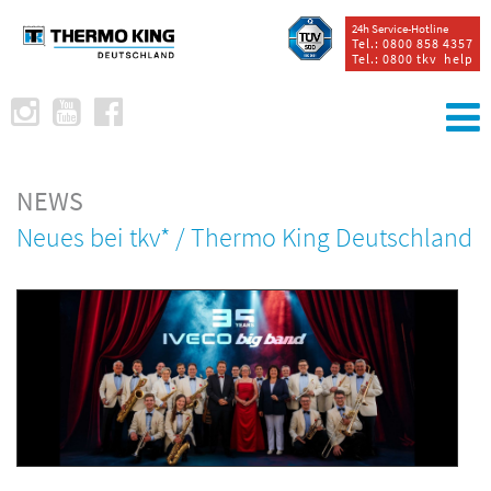
24h Service-Hotline
Tel.: 0800 858 4357
Tel.: 0800 tkv help
NEWS
Neues bei tkv* / Thermo King Deutschland