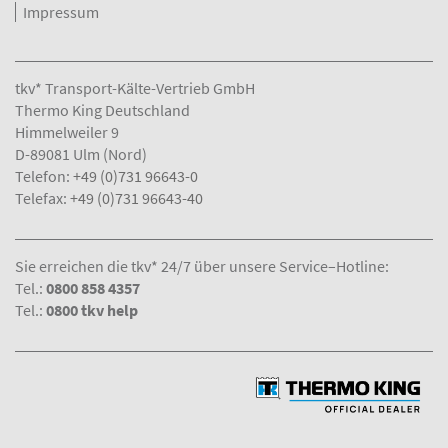
Impressum
tkv* Transport-Kälte-Vertrieb GmbH
Thermo King Deutschland
Himmelweiler 9
D-89081 Ulm (Nord)
Telefon:
+49 (0)731 96643-0
Telefax:
+49 (0)731 96643-40
Sie erreichen die tkv* 24/7 über unsere Service–Hotline:
Tel.:
0800 858 4357
Tel.:
0800 tkv help